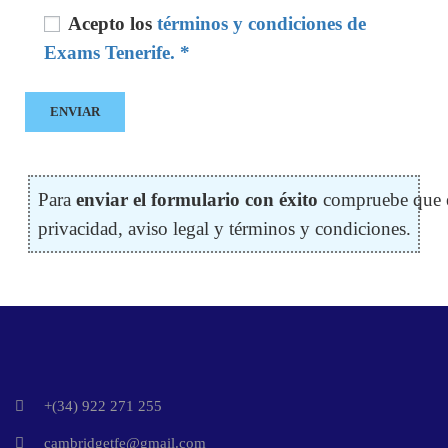
Acepto los
términos y condiciones de
Exams Tenerife. *
Para
enviar el formulario con éxito
compruebe que es
privacidad, aviso legal y términos y condiciones.
+(34) 922 271 255
cambridgetfe@gmail.com