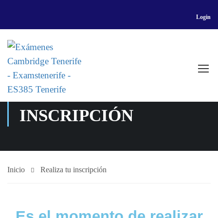
Login
REALIZA TU
INSCRIPCIÓN
Inicio
Realiza tu inscripción
Es el momento de realizar