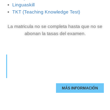
Linguaskill
TKT (Teaching Knowledge Test)
La matricula no se completa hasta que no se
abonan la tasas del examen.
¿CONOCES LAS NORMAS PARA
HACER NUESTRO EXAMEN?
Es obligatorio que sepas esto.
MÁS INFORMACIÓN