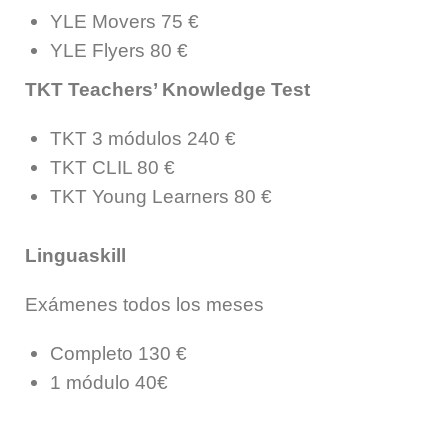
YLE Movers 75
€
YLE Flyers
80 €
TKT Teachers’ Knowledge Test
TKT 3 módulos 240 €
TKT CLIL 80 €
TKT Young Learners 80 €
Linguaskill
Exámenes todos los meses
Completo 130 €
1 módulo 40€